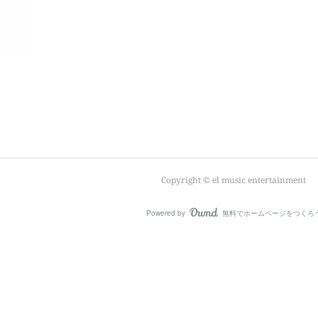
Copyright ©︎ el music entertainment
Powered by
無料でホームページをつくろ
AmebaOwnd