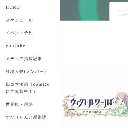
HOME
スケジュール
イベント予約
youtube
メディア掲載記事
登場人物(メンバー)
四コマ漫画（comico
にて連載中！）
世界観・用語
すぴりたんと親衛隊