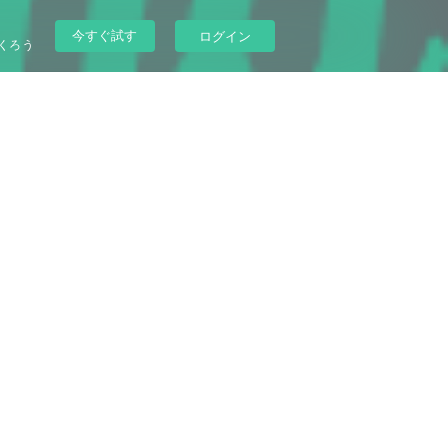
今すぐ試す
ログイン
くろう